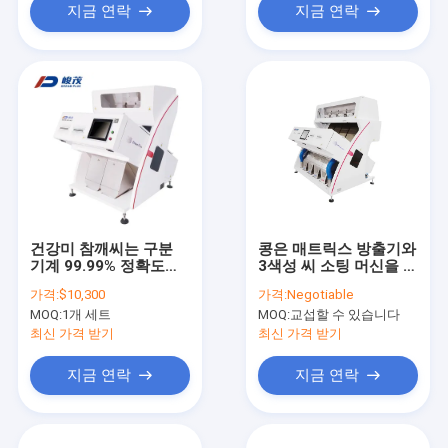
지금 연락
지금 연락
건강미 참깨씨는 구분
콩은 매트릭스 방출기와
기계 99.99% 정확도를
3색성 씨 소팅 머신을 낟
착색시킵니다
알로 만듭니다
가격:
$10,300
가격:
Negotiable
MOQ:
1개 세트
MOQ:
교섭할 수 있습니다
최신 가격 받기
최신 가격 받기
지금 연락
지금 연락