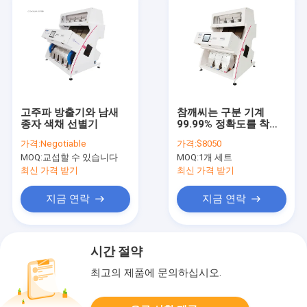
고주파 방출기와 남새
참깨씨는 구분 기계
종자 색채 선별기
99.99% 정확도를 착색
시킵니다
가격:
Negotiable
가격:
$8050
MOQ:
교섭할 수 있습니다
MOQ:
1개 세트
최신 가격 받기
최신 가격 받기
지금 연락
지금 연락
시간 절약
최고의 제품에 문의하십시오.