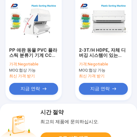
PP 애완 동물 PVC 플라
2-3T/H HDPE, 자체 디
스틱 분류기 기계 CCD
버깅 시스템이 있는
색깔 분류 기계를 재생
PET 플레이크 색상 분
가격:
Negotiable
가격:
Negotiable
하십시오
류기
MOQ:
협상 가능
MOQ:
협상 가능
최신 가격 받기
최신 가격 받기
지금 연락
지금 연락
시간 절약
최고의 제품에 문의하십시오.