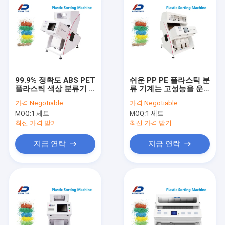
99.9% 정확도 ABS PET
쉬운 PP PE 플라스틱 분
플라스틱 색상 분류기 1
류 기계는 고성능을 운
년 보증
영합니다
가격:
Negotiable
가격:
Negotiable
MOQ:
1 세트
MOQ:
1 세트
최신 가격 받기
최신 가격 받기
지금 연락
지금 연락
홈
상품
회사 소개