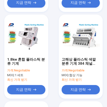
지금 연락
지금 연락
1.8kw 혼합 플라스틱 분
고해상 플라스틱 색깔
류 기계
분류 기계 384 채널
220V 50HZ
가격:
Negotiable
가격:
Negotiable
MOQ:
1 세트
MOQ:
협상 가능
최신 가격 받기
최신 가격 받기
지금 연락
지금 연락