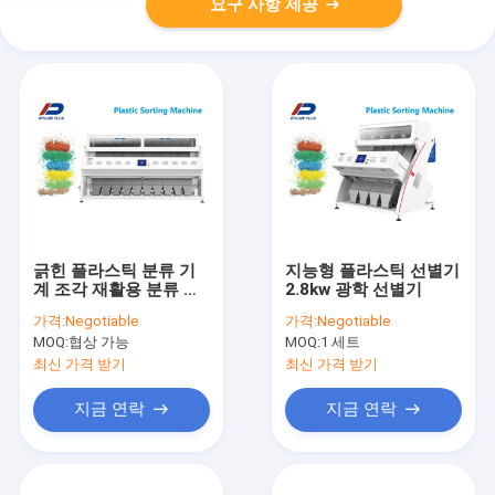
요구 사항 제공
긁힌 플라스틱 분류 기
지능형 플라스틱 선별기
계 조각 재활용 분류 기
2.8kw 광학 선별기
계
가격:
Negotiable
가격:
Negotiable
MOQ:
협상 가능
MOQ:
1 세트
최신 가격 받기
최신 가격 받기
지금 연락
지금 연락