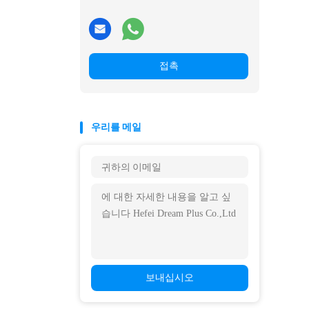
접촉
우리를 메일
보내십시오