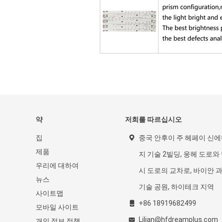
약
저희를 따르십시오
집
중국 안후이 주 헤페이 신
제품
지 기술 2빌딩, 웅헤 도로와
우리에 대하여
시 도로의 교차로, 바이안 
뉴스
기술 공원, 하이테크 지역
사이트맵
+86 18919682499
모바일 사이트
Lilian@hfdreamplus.com
개인 정보 정책