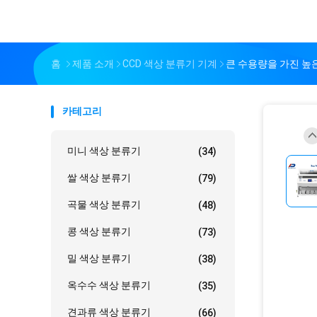
홈
제품 소개
CCD 색상 분류기 기계
큰 수용량을 가진 높은 
카테고리
미니 색상 분류기
(34)
쌀 색상 분류기
(79)
곡물 색상 분류기
(48)
콩 색상 분류기
(73)
밀 색상 분류기
(38)
옥수수 색상 분류기
(35)
견과류 색상 분류기
(66)