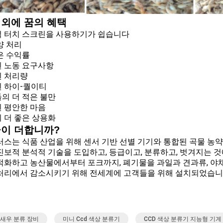
 외에 꿈의 혜택
 터치 스크린을 사용하기가 쉽습니다
양 처리
은 수익률
 노동 요구사항
 처리량
 하이-퀄이티
의 더 적은 불만
 평안한 마음
 더 좋은 상용화
꿈이 더합니까?
러스는 식품 산업을 위해 센서 기반 선별 기기와 통합된 곡물 농
진보적 분석적 기술을 도입하고, 등급이고, 분류하고, 벗겨지는 것에
적화하고 농산물에서부터 포크까지, 폐기물을 과일과 견과류, 야채,
처리에서 감소시키기 위해 전세계에 고객들을 위해 설치되었습니
 새우 분류 장비
미니 Ccd 색상 분류기
CCD 색상 분류기 지능형 기계