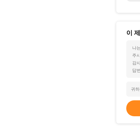
이 
나는
주
감사
답변