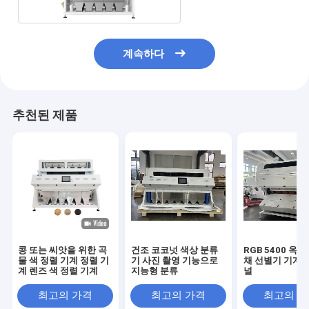
계속하다
추천된 제품
콩 또는 씨앗을 위한 곡
건조 코코넛 색상 분류
RGB 5400 옥수
물 색 정렬 기계 정렬 기
기 사진 촬영 기능으로
채 선별기 기계 3
계 렌즈 색 정렬 기계
지능형 분류
널
최고의 가격
최고의 가격
최고의 