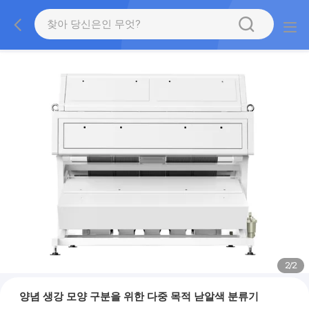
2
/
2
양념 생강 모양 구분을 위한 다중 목적 낟알색 분류기