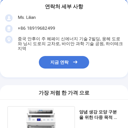
연락처 세부 사항
Ms. Lilian
+86 18919682499
중국 안후이 주 헤페이 신에너지 기술 2빌딩, 웅헤 도로
와 닝시 도로의 교차로, 바이안 과학 기술 공원, 하이테크
지역
지금 연락
가장 저렴 한 가격 으로
양념 생강 모양 구분
을 위한 다중 목적 낟
알색 분류기