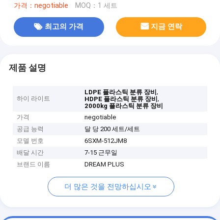
가격：negotiable
MOQ：1 세트
최고의 가격
지금 연락
제품 설명
,
LDPE 플라스틱 분류 장비
하이 라이트
,
HDPE 플라스틱 분류 장비
2000kg 플라스틱 분류 장비
가격
negotiable
공급 능력
달 당 200 세트/세트
모델 번호
6SXM-512JM8
배달 시간
7-15 근무일
브랜드 이름
DREAM PLUS
더 많은 것을 전망하십시오